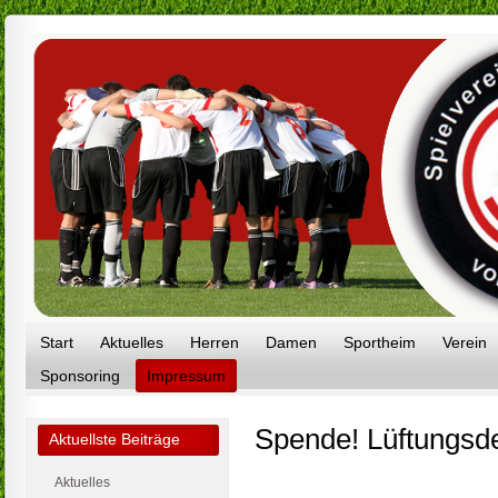
Start
Aktuelles
Herren
Damen
Sportheim
Verein
Sponsoring
Impressum
Spende! Lüftungsd
Aktuellste Beiträge
Aktuelles