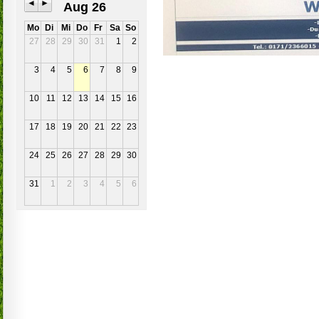
◄
►
Aug 26
Mo
Di
Mi
Do
Fr
Sa
So
27
28
29
30
31
1
2
3
4
5
6
7
8
9
10
11
12
13
14
15
16
17
18
19
20
21
22
23
24
25
26
27
28
29
30
31
1
2
3
4
5
6