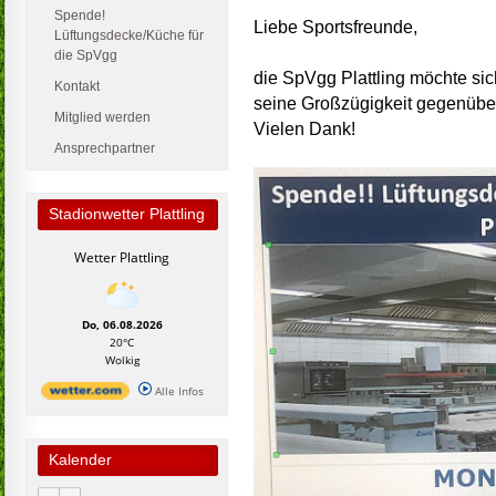
Spende!
Liebe Sportsfreunde,
Lüftungsdecke/Küche für
die SpVgg
die SpVgg Plattling möchte sic
Kontakt
seine Großzügigkeit gegenübe
Mitglied werden
Vielen Dank!
Ansprechpartner
Stadionwetter Plattling
Wetter Plattling
Do, 06.08.2026
20°C
Wolkig
Alle Infos
Kalender