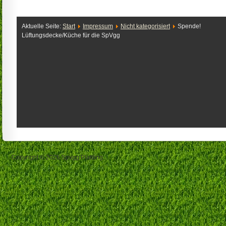
Aktuelle Seite:
Start
Impressum
Nicht kategorisiert
Spende!
Lüftungsdecke/Küche für die SpVgg
Copyright © 2026 Spvgg Plattling.