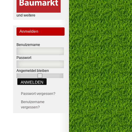
und weitere
Anmelden
Benutzername
Passwort
Angemeldet bleiben
Passwort vergessen?
Benutzername
vergessen?