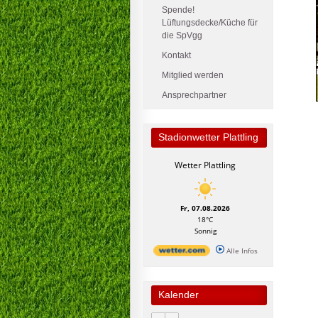
Spende!
Lüftungsdecke/Küche für
die SpVgg
Kontakt
Mitglied werden
Ansprechpartner
Stadionwetter Plattling
Wetter Plattling
Fr, 07.08.2026
18°C
Sonnig
Alle Infos
Kalender