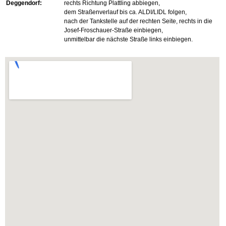
Deggendorf:
rechts Richtung Plattling abbiegen,
dem Straßenverlauf bis ca. ALDI/LIDL folgen,
nach der Tankstelle auf der rechten Seite, rechts in die
Josef-Froschauer-Straße einbiegen,
unmittelbar die nächste Straße links einbiegen.