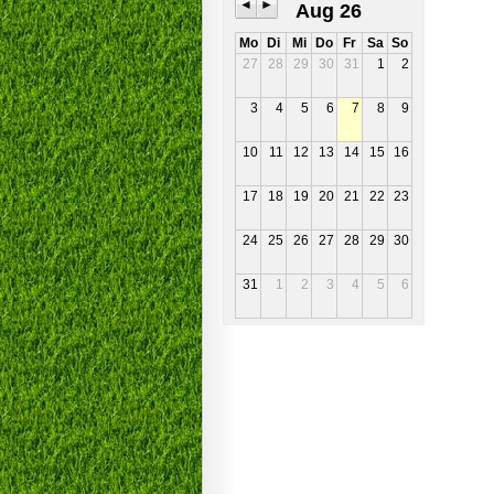
◄
►
Aug 26
Mo
Di
Mi
Do
Fr
Sa
So
27
28
29
30
31
1
2
3
4
5
6
7
8
9
10
11
12
13
14
15
16
17
18
19
20
21
22
23
24
25
26
27
28
29
30
31
1
2
3
4
5
6