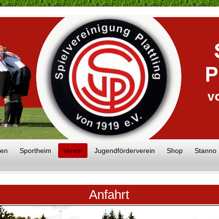
en
Sportheim
Verein
Jugendförderverein
Shop
Stanno
Anfahrt